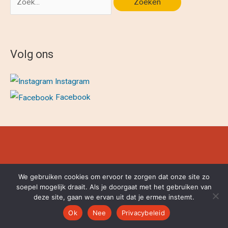
naar:
Volg ons
Instagram
Facebook
Copyright © 2026
We gebruiken cookies om ervoor te zorgen dat onze site zo
soepel mogelijk draait. Als je doorgaat met het gebruiken van
deze site, gaan we ervan uit dat je ermee instemt.
Ok
Nee
Privacybeleid